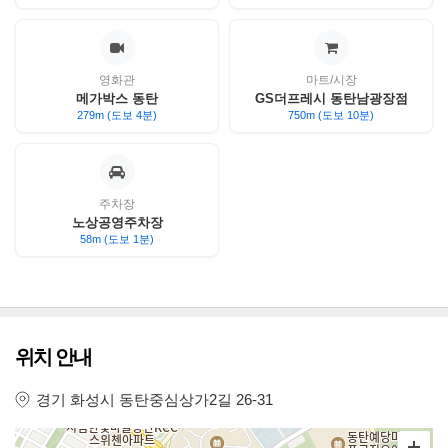
영화관
마트/시장
메가박스 동탄
GS더프레시 동탄남광장점
279m (도보 4분)
750m (도보 10분)
주차장
노상공영주차장
58m (도보 1분)
위치 안내
경기 화성시 동탄중심상가2길 26-31