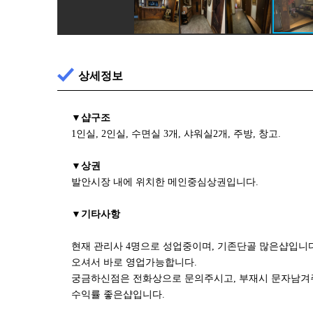
상세정보
▼샵구조
1인실, 2인실, 수면실 3개, 샤워실2개, 주방, 창고.
▼상권
발안시장 내에 위치한 메인중심상권입니다.
▼기타사항
현재 관리사 4명으로 성업중이며, 기존단골 많은샵입니다
오셔서 바로 영업가능합니다.
궁금하신점은 전화상으로 문의주시고, 부재시 문자남겨
수익률 좋은샵입니다.