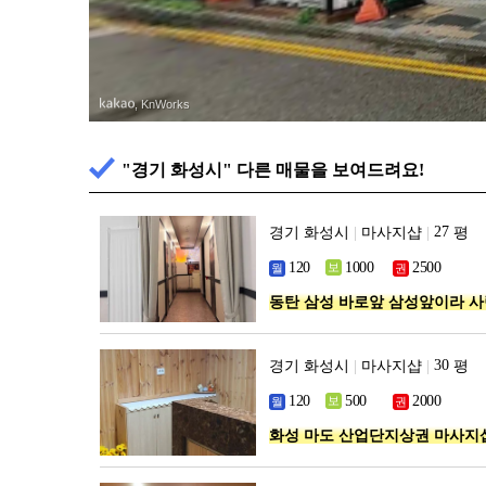
, KnWorks
"경기 화성시" 다른 매물을 보여드려요!
경기 화성시
|
마사지샵
|
평
동탄 삼성 바로앞 삼성앞이라 
경기 화성시
|
마사지샵
|
평
화성 마도 산업단지상권 마사지