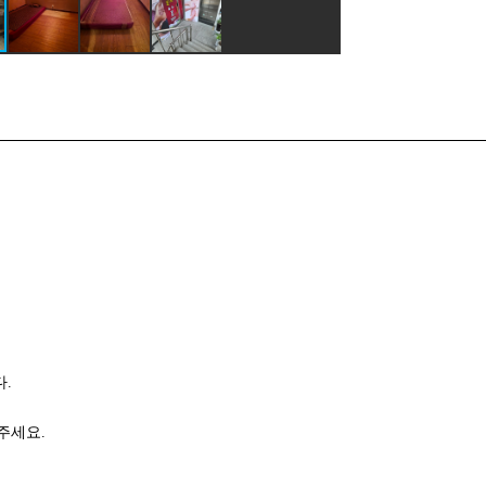
.
주세요.