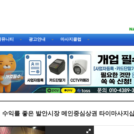
커뮤니티
광고안내
마사지클럽
수익률 좋은 발안시장 메인중심상권 타이마사지