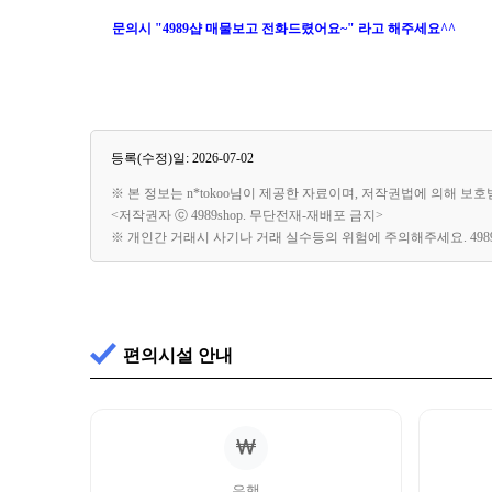
문의시 "4989샵 매물보고 전화드렸어요~" 라고 해주세요^^
등록(수정)일: 2026-07-02
※ 본 정보는 n*tokoo님이 제공한 자료이며, 저작권법에 의해 보
<저작권자 ⓒ 4989shop. 무단전재-재배포 금지>
※ 개인간 거래시 사기나 거래 실수등의 위험에 주의해주세요. 49
편의시설 안내
은행