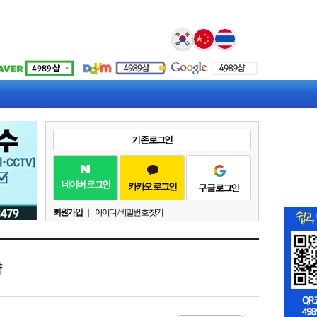
Select Language
▼
기존 로그인
네이버 로그인
카카오 로그인
구글 로그인
회원가입
|
아이디 / 비밀번호 찾기
샵