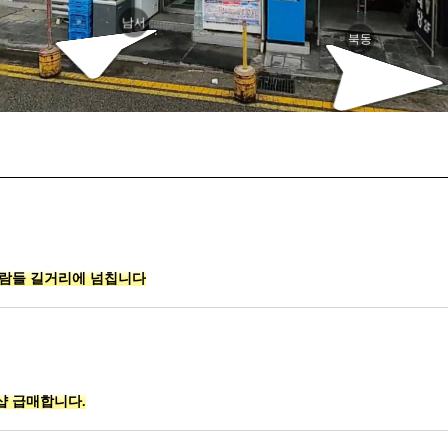
남서
북동
사람들 길거리에 넘칩니다
샵 급매합니다.