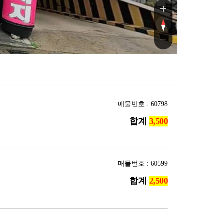
매물번호 : 60798
합계
매물번호 : 60599
합계