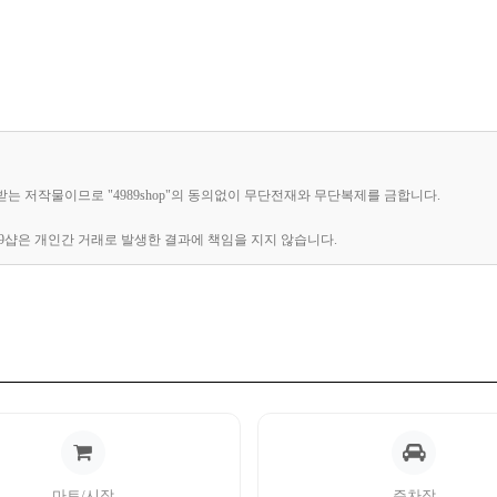
호받는 저작물이므로 "4989shop"의 동의없이 무단전재와 무단복제를 금합니다.
89샵은 개인간 거래로 발생한 결과에 책임을 지지 않습니다.
마트/시장
주차장