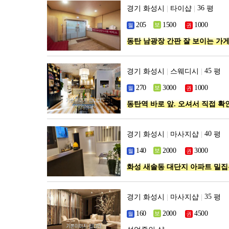
경기 화성시
|
타이샵
|
평
동탄 남광장 간판 잘 보이는 가
경기 화성시
|
스웨디시
|
평
동탄역 바로 앞. 오셔서 직접 
경기 화성시
|
마사지샵
|
평
화성 새솔동 대단지 아파트 밀
경기 화성시
|
마사지샵
|
평