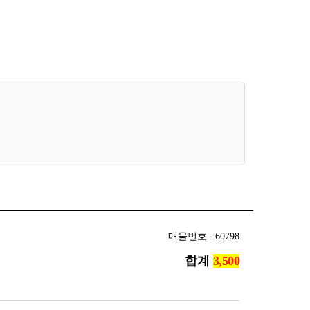
매물번호 : 60798
합계