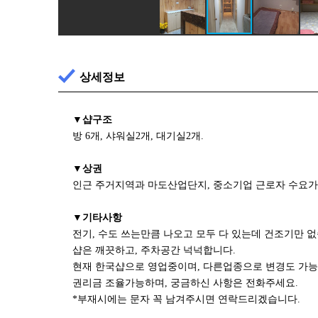
상세정보
▼샵구조
방 6개, 샤워실2개, 대기실2개.
▼상권
인근 주거지역과 마도산업단지, 중소기업 근로자 수요가
▼기타사항
전기, 수도 쓰는만큼 나오고 모두 다 있는데 건조기만 없
샵은 깨끗하고, 주차공간 넉넉합니다.
현재 한국샵으로 영업중이며, 다른업종으로 변경도 가능
권리금 조율가능하며, 궁금하신 사항은 전화주세요.
*부재시에는 문자 꼭 남겨주시면 연락드리겠습니다.