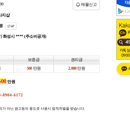
99
매물신고
사지샵
평
㎡
 화성시 **** (주소비공개)
보증금
권리금
원
만원
만원
만원
의가 아닌 광고등의 용도로 사용시 법적처벌을 받습니다.