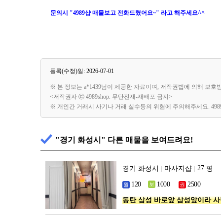
문의시 "4989샵 매물보고 전화드렸어요~" 라고 해주세요^^
등록(수정)일: 2026-07-01
※ 본 정보는 a*1439님이 제공한 자료이며, 저작권법에 의해 보호
<저작권자 ⓒ 4989shop. 무단전재-재배포 금지>
※ 개인간 거래시 사기나 거래 실수등의 위험에 주의해주세요. 49
"경기 화성시" 다른 매물을 보여드려요!
경기 화성시
|
마사지샵
|
평
동탄 삼성 바로앞 삼성앞이라 