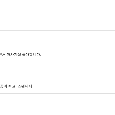
근처 마사지샵 급매합니다.
곳이 최고! 스웨디시