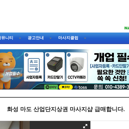
커뮤니티
광고안내
마사지클럽
화성 마도 산업단지상권 마사지샵 급매합니다.