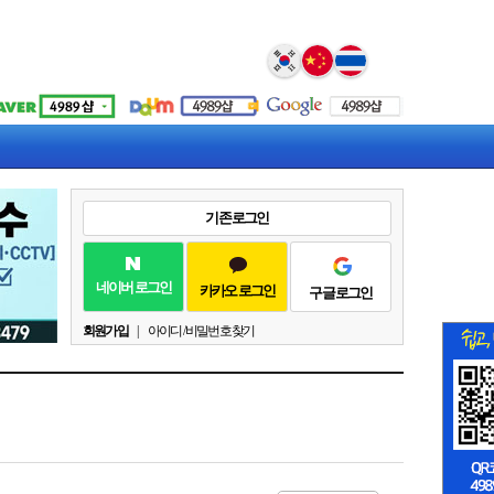
Select Language
▼
기존 로그인
네이버 로그인
카카오 로그인
구글 로그인
회원가입
|
아이디 / 비밀번호 찾기