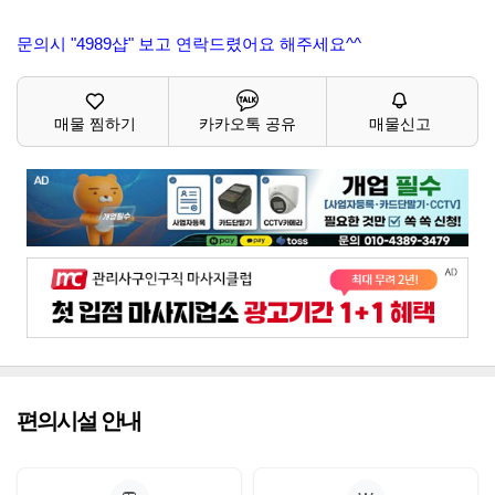
문의시 "4989샵" 보고 연락드렸어요 해주세요^^
매물 찜하기
카카오톡 공유
매물신고
편의시설 안내