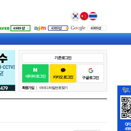
Select Language
▼
기존 로그인
네이버 로그인
카카오 로그인
구글 로그인
회원가입
|
아이디 / 비밀번호 찾기