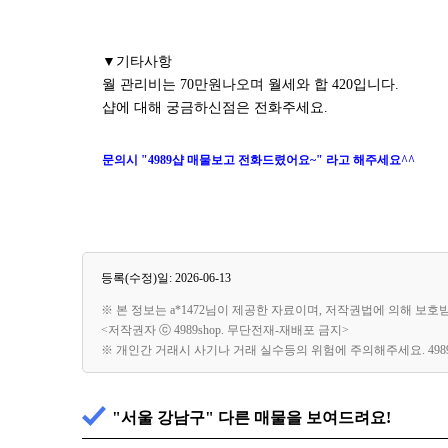
▼기타사항
월 관리비는 70만원나오며 월세와 합 420입니다.
샵에 대해 궁금하신점은 전화주세요.
문의시 "4989샵 매물보고 전화드렸어요~" 라고 해주세요^^
등록(수정)일: 2026-06-13
※ 본 정보는 a*1472님이 제공한 자료이며, 저작권법에 의해 보호
<저작권자 ⓒ 4989shop. 무단전재-재배포 금지>
※ 개인간 거래시 사기나 거래 실수등의 위험에 주의해주세요. 49
"서울 강남구" 다른 매물을 보여드려요!