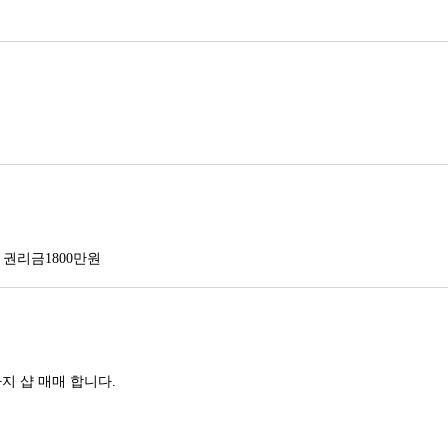
ㆍ권리금1800만원
지 샵 매매 합니다.