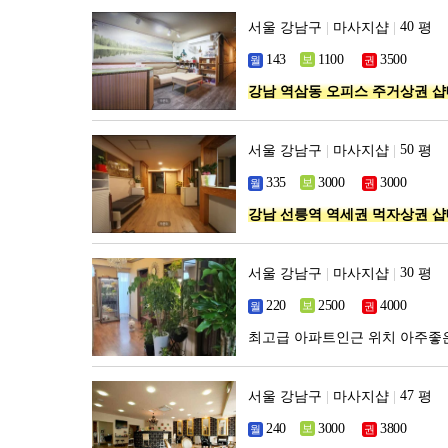
서울 강남구
|
마사지샵
|
평
강남 역삼동 오피스 주거상권 
서울 강남구
|
마사지샵
|
평
강남 선릉역 역세권 먹자상권 
서울 강남구
|
마사지샵
|
평
최고급 아파트인근 위치 아주좋
서울 강남구
|
마사지샵
|
평