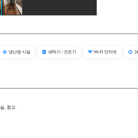
냉난방 시설
세탁기 / 건조기
Wi-Fi 인터넷
2
실, 창고.