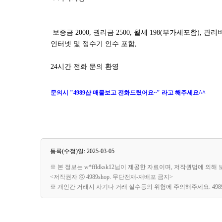
보증금 2000, 권리금 2500, 월세 198(부가세포함), 
인터넷 및 정수기 인수 포함,
24시간 전화 문의 환영
문의시 "4989샵 매물보고 전화드렸어요~" 라고 해주세요^^
등록(수정)일: 2025-03-05
※ 본 정보는 w*ffldksk12님이 제공한 자료이며, 저작권법에 의
<저작권자 ⓒ 4989shop. 무단전재-재배포 금지>
※ 개인간 거래시 사기나 거래 실수등의 위험에 주의해주세요. 49