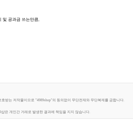
관리비 및 공과금 쓰는만큼,
해 보호받는 저작물이므로 "4989shop"의 동의없이 무단전재와 무단복제를 금합니다.
89샵은 개인간 거래로 발생한 결과에 책임을 지지 않습니다.