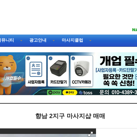
커뮤니티
광고안내
마사지클럽
향남 2지구 마사지샵 매매