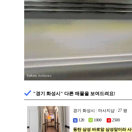
발안
발안
, KnWorks
"경기 화성시" 다른 매물을 보여드려요!
경기 화성시
|
마사지샵
|
평
동탄 삼성 바로앞 삼성앞이라 