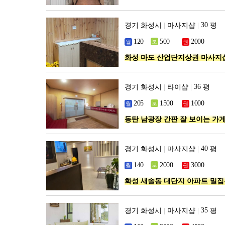
경기 화성시
|
마사지샵
|
평
화성 마도 산업단지상권 마사지
경기 화성시
|
타이샵
|
평
동탄 남광장 간판 잘 보이는 가
경기 화성시
|
마사지샵
|
평
화성 새솔동 대단지 아파트 밀
경기 화성시
|
마사지샵
|
평