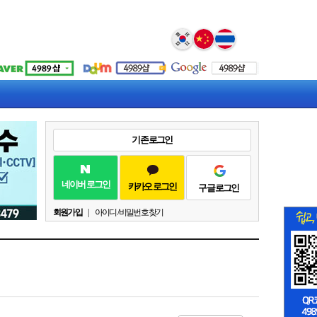
Select Language
▼
기존 로그인
네이버 로그인
카카오 로그인
구글 로그인
회원가입
|
아이디 / 비밀번호 찾기