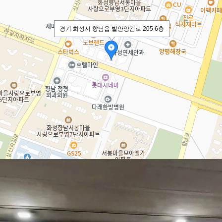
경기 화성시 향남읍 발안양감로 205 6층