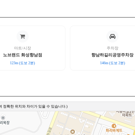
마트/시장
주차장
노브랜드 화성향남점
향남하길리공영주차장
123m (도보 2분)
146m (도보 2분)
 정확한 위치와 차이가 있을 수 있습니다.)