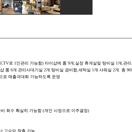
CTV로 1인관리 가능함) 타이샵에 룸 9개,실장 휴게실및 탕비실 1개,관
샵 룸 6개 관리사대기실 2개 탕비실 겸비함,세탁실 1개 샤워실 2개. 총 90
영으로 매출극대화 가능하도록 운영
투자비 회수 확실히 가능함 (개인 사정으로 이주결정)
난 고수익 창출 가능