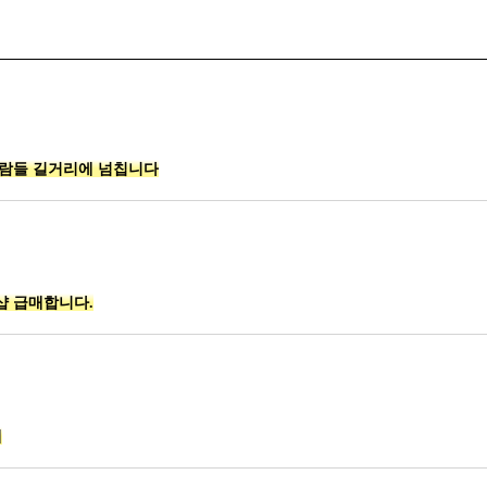
사람들 길거리에 넘칩니다
샵 급매합니다.
게