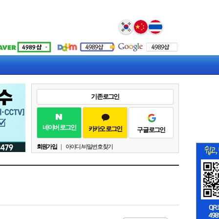
Select Language
▼
기존 로그인
네이버 로그인
카카오 로그인
구글 로그인
회원가입
|
아이디 / 비밀번호 찾기