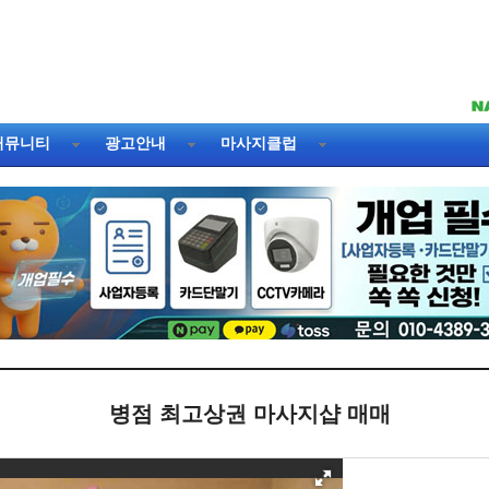
커뮤니티
광고안내
마사지클럽
병점 최고상권 마사지샵 매매