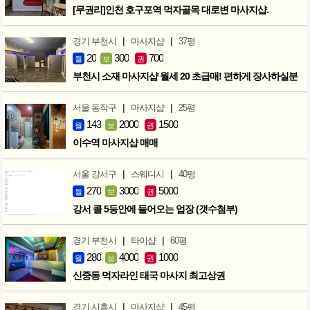
[무권리]인천 호구포역 먹자골목 대로변 마사지샵.
|
|
경기 부천시
마사지샵
37평
20
300
700
월
보
권
부천시 소재 마사지샵 월세 20 초급매! 편하게 장사하실분
|
|
서울 동작구
마사지샵
25평
143
2000
1500
월
보
권
이수역 마사지샵 매매
|
|
서울 강서구
스웨디시
40평
270
3000
5000
월
보
권
강서 콜 5등안에 들어오는 업장 (갯수첨부)
|
|
경기 부천시
타이샵
60평
280
4000
1000
월
보
권
신중동 먹자라인 태국 마사지 최고상권
|
|
경기 시흥시
마사지샵
45평