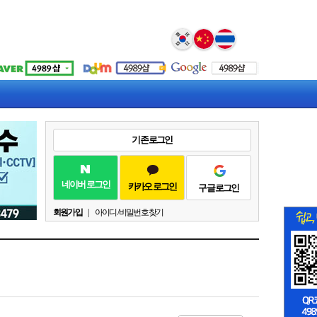
Select Language
▼
기존 로그인
네이버 로그인
카카오 로그인
구글 로그인
회원가입
|
아이디 / 비밀번호 찾기