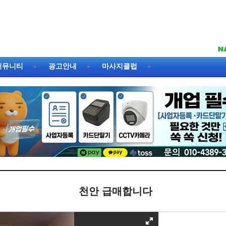
커뮤니티
광고안내
마사지클럽
천안 급매합니다