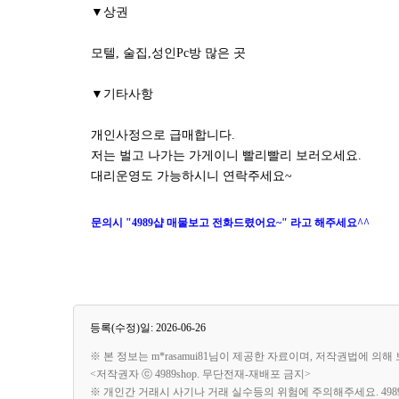
▼상권
모텔, 술집,성인Pc방 많은 곳
▼기타사항
개인사정으로 급매합니다.
저는 벌고 나가는 가게이니 빨리빨리 보러오세요.
대리운영도 가능하시니 연락주세요~
문의시 "4989샵 매물보고 전화드렸어요~" 라고 해주세요^^
등록(수정)일: 2026-06-26
※ 본 정보는 m*rasamui81님이 제공한 자료이며, 저작권법에 의
<저작권자 ⓒ 4989shop. 무단전재-재배포 금지>
※ 개인간 거래시 사기나 거래 실수등의 위험에 주의해주세요. 49