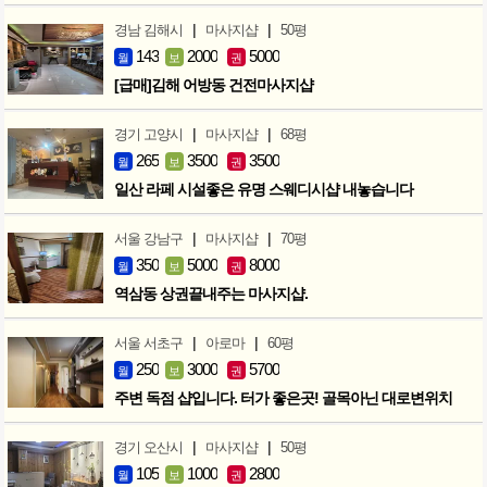
|
|
경남 김해시
마사지샵
50평
143
2000
5000
월
보
권
[급매]김해 어방동 건전마사지샵
|
|
경기 고양시
마사지샵
68평
265
3500
3500
월
보
권
일산 라페 시설좋은 유명 스웨디시샵 내놓습니다
|
|
서울 강남구
마사지샵
70평
350
5000
8000
월
보
권
역삼동 상권끝내주는 마사지샵.
|
|
서울 서초구
아로마
60평
250
3000
5700
월
보
권
주변 독점 샵입니다. 터가 좋은곳! 골목아닌 대로변위치
|
|
경기 오산시
마사지샵
50평
105
1000
2800
월
보
권