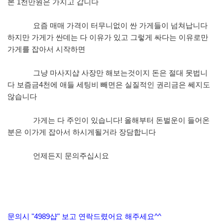
본 1천만원은 가지고 갑니다
요즘 매매 가격이 터무니없이 싼 가게들이 넘쳐납니다
하지만 가게가 싼데는 다 이유가 있고 그렇게 싸다는 이유로만
가게를 잡아서 시작하면
그냥 마사지샵 사장만 해보는것이지 돈은 절대 못법니
다 보즘금4천에 애들 세팅비 빼면은 실질적인 권리금은 쎄지도
않습니다
가게는 다 주인이 있습니다! 올해부터 돈벌운이 들어온
분은 이가게 잡아서 하시게될거라 장담합니다
언제든지 문의주십시요
문의시 "4989샵" 보고 연락드렸어요 해주세요^^