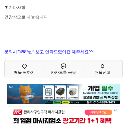
▼기타사항
건강상으로 내놓습니다
문의시 "4989샵" 보고 연락드렸어요 해주세요^^
매물 찜하기
카카오톡 공유
매물신고