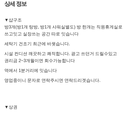
상세 정보
▼샵구조
방3개(방1개 탕방, 방1개 샤워실별도) 방 한개는 직원휴게실로
쓰고잇고 실장쓰는 공간 따로 잇습니다
세탁기 건조기 최근에 바꿧습니다.
시설 컨디션 깨끗하고 쾌적합니다. 광고 쓰던거 드릴수있고
권리금 2~3개월이면 회수가능합니다
역에서 1분거리에 잇습니다
영업중이니 문자로 연락주시면 연락드리겟습니다.
▼상권