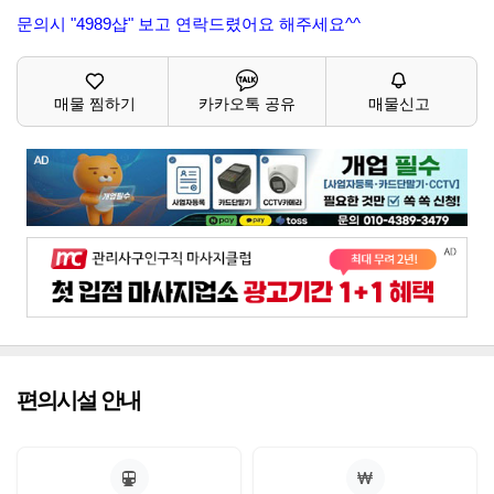
문의시 "4989샵" 보고 연락드렸어요 해주세요^^
매물 찜하기
카카오톡 공유
매물신고
편의시설 안내