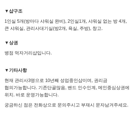
▼샵구조
1인실 5개(방마다 샤워실 완비), 2인실1개, 샤워실 없는 방 4개,
큰 샤워실, 관리사대기실(방2개, 욕실, 주방), 창고.
▼상권
병점 먹자거리샵입니다.
▼기타사항
현재 관리사3명으로 10년째 성업중인샵이며, 권리금
협의가능합니다. 기존단골많음, 밴드 인수인계, 메인중심상권에
위치. 바로 운영가능합니다.
궁금하신 점은 전화상으로 문의주시고 부재시 문자남겨주세요.