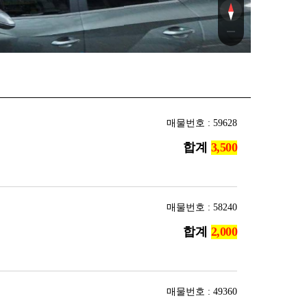
매물번호 : 59628
합계
매물번호 : 58240
합계
매물번호 : 49360