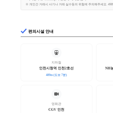
※ 개인간 거래시 사기나 거래 실수등의 위험에 주의해주세요. 49
편의시설 안내
지하철
인천시청역 인천2호선
NH
489m (도보 7분)
영화관
CGV 인천