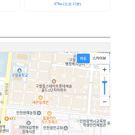
878m (도보 11분)