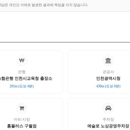
89샵은 개인간 거래로 발생한 결과에 책임을 지지 않습니다.
은행
관공서
농협은행 인천시교육청 출장소
인천광역시청
291m (도보 4분)
430m (도보 6분)
마트/시장
주차장
홈플러스 구월점
예술로 노상공영주차장