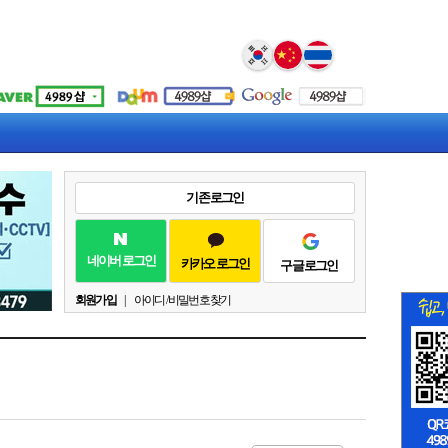
Select Language
▼
기존 로그인
네이버 로그인
카카오 로그인
구글 로그인
회원가입
|
아이디 / 비밀번호 찾기