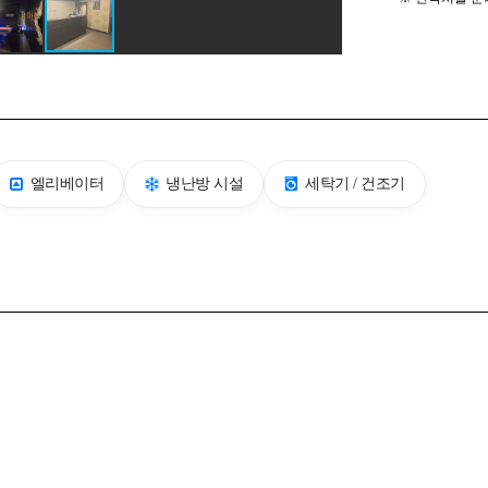
엘리베이터
냉난방 시설
세탁기 / 건조기