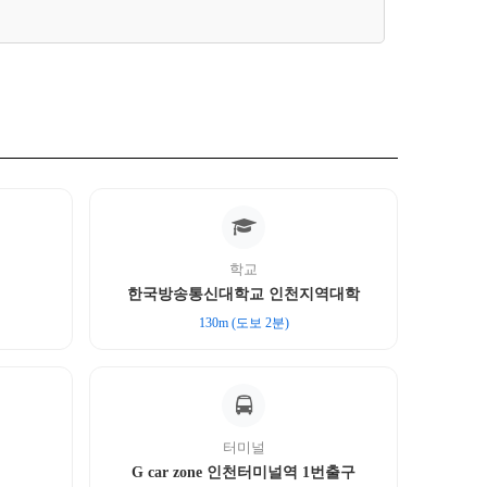
학교
한국방송통신대학교 인천지역대학
130m (도보 2분)
터미널
G car zone 인천터미널역 1번출구