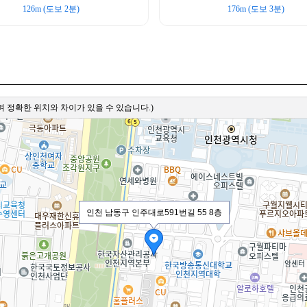
126m (도보 2분)
176m (도보 3분)
 정확한 위치와 차이가 있을 수 있습니다.)
인천 남동구 인주대로591번길 55 8층