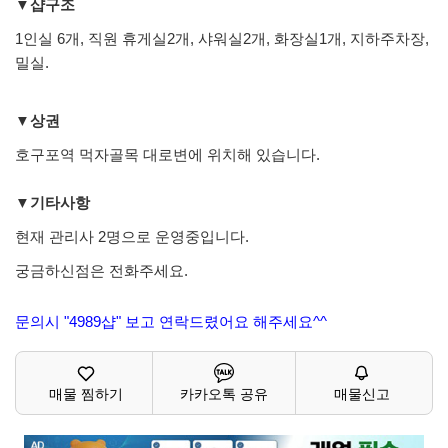
▼샵구조
1인실 6개, 직원 휴게실2개, 샤워실2개, 화장실1개, 지하주차장,
밀실.
▼상권
호구포역 먹자골목 대로변에 위치해 있습니다.
▼기타사항
현재 관리사 2명으로 운영중입니다.
궁금하신점은 전화주세요.
문의시 "4989샵" 보고 연락드렸어요 해주세요^^
매물 찜하기
카카오톡 공유
매물신고