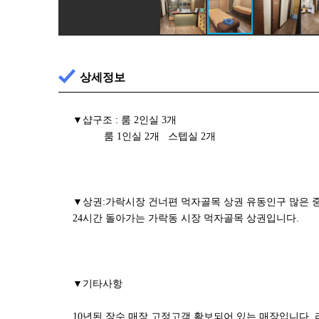
상세정보
▼샵구조 : 룸 2인실 3개
룸 1인실 2개 스텝실 2개
▼상권:가락시장 건너편 먹자골목 상권 유동인구 많은 
24시간 돌아가는 가락동 시장 먹자골목 상권입니다.
▼기타사항
10년된 장수 매장 고정고객 확보되어 있는 매장입니다.