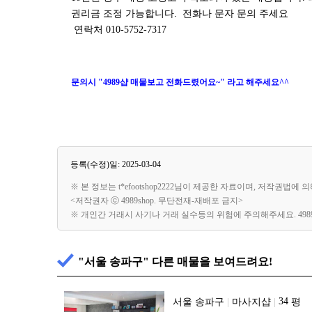
권리금 조정 가능합니다. 전화나 문자 문의 주세요
연락처 010-5752-7317
문의시 "4989샵 매물보고 전화드렸어요~" 라고 해주세요^^
등록(수정)일: 2025-03-04
※ 본 정보는 t*efootshop2222님이 제공한 자료이며, 저작권법
<저작권자 ⓒ 4989shop. 무단전재-재배포 금지>
※ 개인간 거래시 사기나 거래 실수등의 위험에 주의해주세요. 49
"서울 송파구" 다른 매물을 보여드려요!
서울 송파구
|
마사지샵
|
평