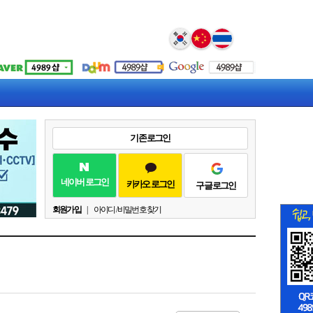
Select Language
▼
기존 로그인
네이버 로그인
카카오 로그인
구글 로그인
회원가입
|
아이디 / 비밀번호 찾기