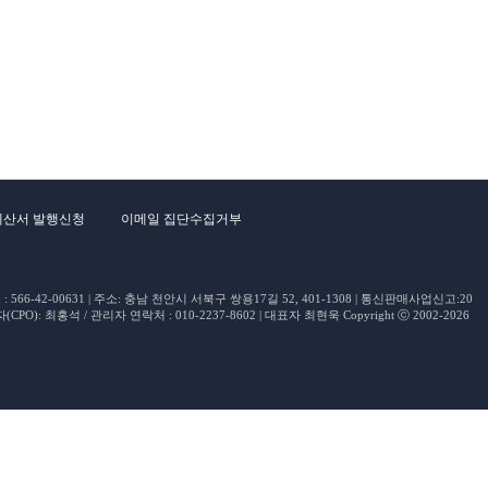
계산서 발행신청
이메일 집단수집거부
66-42-00631 | 주소: 충남 천안시 서북구 쌍용17길 52, 401-1308 | 통신판매사업신고:20
O): 최홍석 / 관리자 연락처 : 010-2237-8602 | 대표자 최현욱 Copyright ⓒ 2002-2026