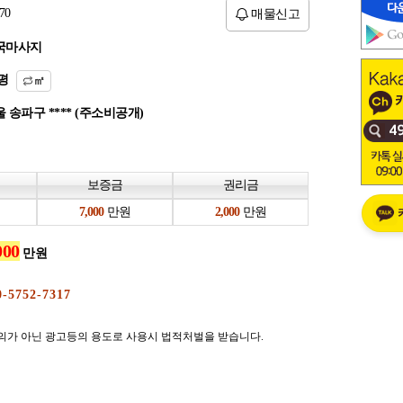
70
매물신고
국마사지
평
㎡
 송파구 **** (주소비공개)
보증금
권리금
만원
만원
만원
의가 아닌 광고등의 용도로 사용시 법적처벌을 받습니다.