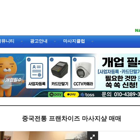
커뮤니티
광고안내
마사지클럽
중국전통 프랜차이즈 마사지샾 매매