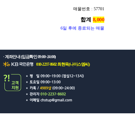
매물번호 : 57701
합계
6일 후에 종료되는 매물
· 계좌안내 (입금확인 09:00~24:00)
010-2237-8602 최현욱(나이스엠씨)