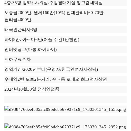
4층.35평.방5개.샤워실.주방겸대기실.창고겸세탁실
보증금2000만. 월세160만(10%) 전체관리비60-70만.
권리금4000만.
태국인관리사3명
타이5만. 아로마6만(어플.주간1만할인)
인터넷광고(마통.하이타이)
지하무료주차
영업기간/2020년부터(운영자/한국인여자사장님)
수내역2번 도보2분거리. 수내동 로데오 최고먹자상권
2024년10월30일 정상영업중