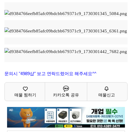
문의시 "4989샵" 보고 연락드렸어요 해주세요^^
매물 찜하기
카카오톡 공유
매물신고