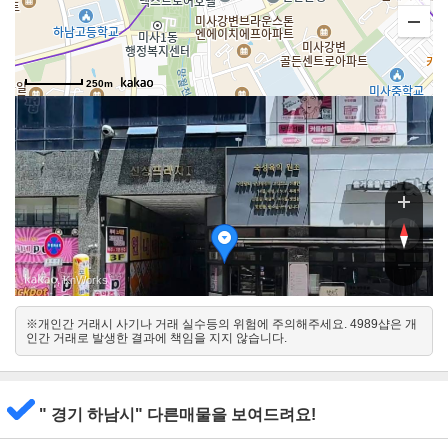
250m
, KnWorks
※개인간 거래시 사기나 거래 실수등의 위험에 주의해주세요. 4989샵은 개
북
인간 거래로 발생한 결과에 책임을 지지 않습니다.
남
" 경기 하남시" 다른매물을 보여드려요!