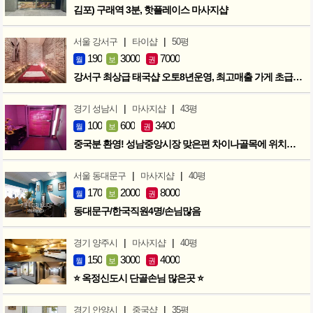
김포) 구래역 3분, 핫플레이스 마사지샵
|
|
서울 강서구
타이샵
50평
190
3000
7000
월
보
권
강서구 최상급 태국샵 오토8년운영, 최고매출 가게 초급매!!!
|
|
경기 성남시
마사지샵
43평
100
600
3400
월
보
권
중국분 환영! 성남중앙시장 맞은편 차이나골목에 위치한 마사지샵
|
|
서울 동대문구
마사지샵
40평
170
2000
8000
월
보
권
동대문구/한국직원4명/손님많음
|
|
경기 양주시
마사지샵
40평
150
3000
4000
월
보
권
⭐ 옥정신도시 단골손님 많은곳 ⭐
|
|
경기 안양시
중국샵
35평