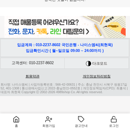
입금계좌 : 010-2237-8602 국민은행 - 나이스엠씨(최현욱)
입금확인시간 ( 월~일요일 09:00 ~ 24:00까지 )
고객센터: 010-2237-8602
다크모드
회원약관
개인정보처리방침
회사명: 나이스엠씨 | 사업자등록번호 : 566-42-00631 | 주소: 충남 천안시 서북구 쌍용17길
52, 401-1308 | 통신판매사업신고:2022-충남천안-0552호 | 개인정보책임자(CPO): 최홍석 |
대표자 최현욱 Copyright ⓒ 2002-2026 4989shop Co. All rights reserved.
홈
회원가입
광고안내
로그인