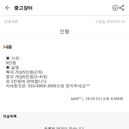
중고장터
번호 690
수정일 2019-03-13
인형
본문
|
내용
▣ 가격 :
9만원
▣ 설명 :
특대 개당5만원(2개)
중자 개당6천원(3~4개)
외 2천원에 판매합니다
자세한것은. 010-6859-3566으로 문자주세요^^
kjm4**
|
19-03-13
| 조회
8,566회
댓글목록
등록된 댓글이 없습니다.