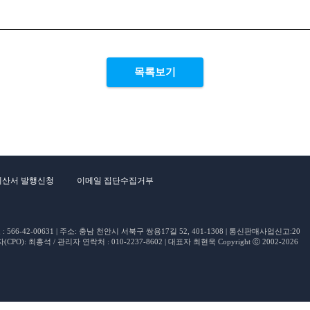
목록보기
계산서 발행신청
이메일 집단수집거부
66-42-00631 | 주소: 충남 천안시 서북구 쌍용17길 52, 401-1308 | 통신판매사업신고:20
O): 최홍석 / 관리자 연락처 : 010-2237-8602 | 대표자 최현욱 Copyright ⓒ 2002-2026