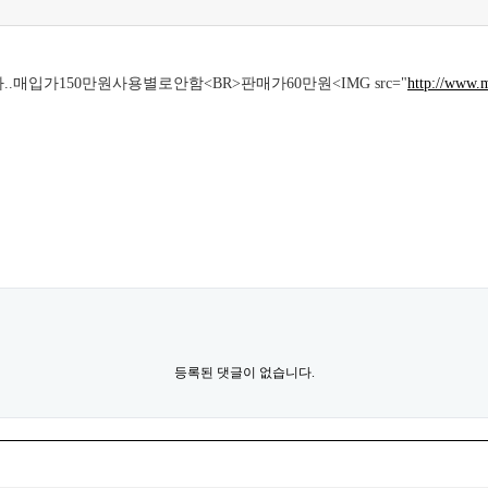
매입가150만원사용별로안함<BR>판매가60만원<IMG src="
http://www.
등록된 댓글이 없습니다.