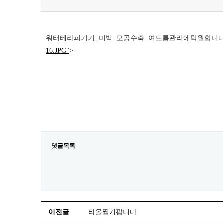
워터테라피기기..미백..모공수축..여드름관리에탁월합니다..
16.JPG"
>
댓글목록
이전글
타올찜기팝니다