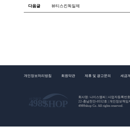
다음글
뷰티스킨독일제
개인정보처리방침
회원약관
제휴 및 광고문의
세금
회사명: 나이스엠씨 | 사업자등록번호 : 5
22-충남천안-0552호 | 개인정보책임자(CP
4989shop Co. All rights reserved.