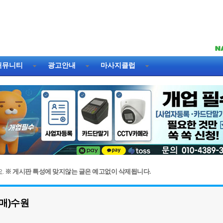
커뮤니티
광고안내
마사지클럽
.
※ 게시판 특성에 맞지않는 글은 예고없이 삭제됩니다.
매)수원