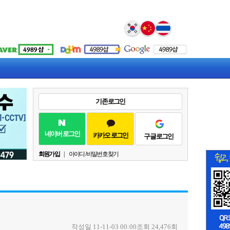
Select Language
▼
기존 로그인
네이버 로그인
카카오 로그인
구글 로그인
회원가입
|
아이디 / 비밀번호 찾기
작성일 11-11-03 00:00
조회 24,476회