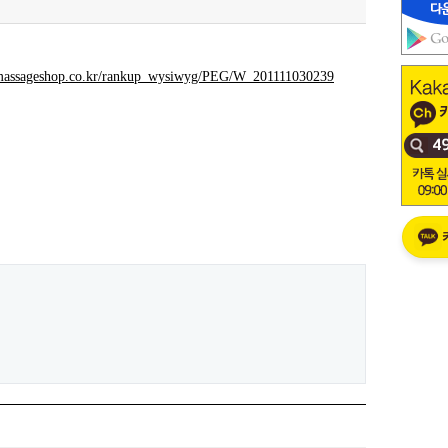
massageshop.co.kr/rankup_wysiwyg/PEG/W_201111030239