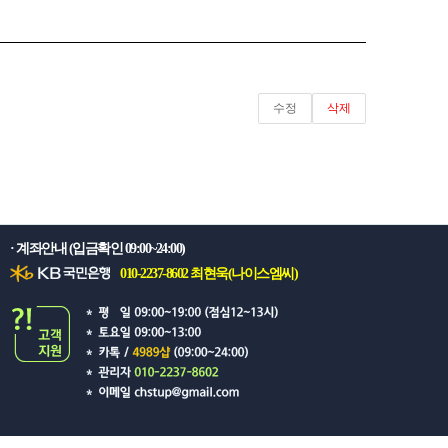
수정
삭제
· 계좌안내 (입금확인 09:00~24:00)
010-2237-8602 최현욱(나이스엠씨)