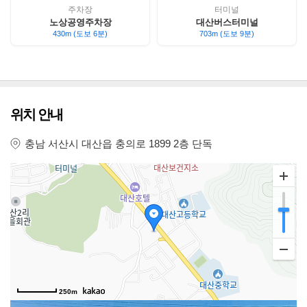
주차장
터미널
노상공영주차장
대산버스터미널
430m (도보 6분)
703m (도보 9분)
위치 안내
충남 서산시 대산읍 충의로 1899 2층 단독
250m