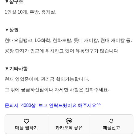
▼샵구조
1인실 10개, 주방, 휴게실,
▼상권
현대오일뱅크, LG화학, 한화토탈, 롯데 캐미칼, 현대 캐미칼 등.
공장 단지가 인근에 위치하고 있어 유동인구가 많습니다
▼기타사항
현재 영업중이며, 권리금 협의가능합니다.
그 밖에 궁금하신점이나 자세한 사항은 전화주세요.
문의시 "4989샵" 보고 연락드렸어요 해주세요^^
매물 찜하기
카카오톡 공유
매물신고