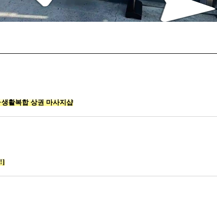
·생활복합 상권 마사지샵
]