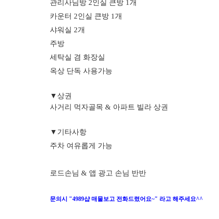
관리사님방 2인실 큰방 1개
카운터 2인실 큰방 1개
샤워실 2개
주방
세탁실 겸 화장실
옥상 단독 사용가능
▼상권
사거리 먹자골목 & 아파트 빌라 상권
▼기타사항
주차 여유롭게 가능
로드손님 & 앱 광고 손님 반반
문의시 "4989샵 매물보고 전화드렸어요~" 라고 해주세요^^