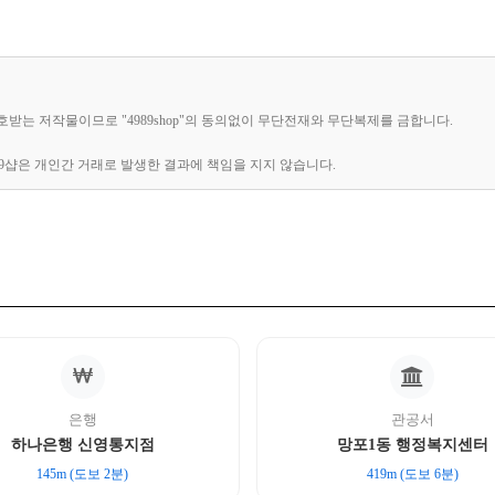
 보호받는 저작물이므로 "4989shop"의 동의없이 무단전재와 무단복제를 금합니다.
89샵은 개인간 거래로 발생한 결과에 책임을 지지 않습니다.
은행
관공서
하나은행 신영통지점
망포1동 행정복지센터
145m (도보 2분)
419m (도보 6분)