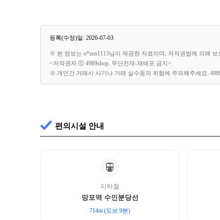
등록(수정)일: 2026-07-03
※ 본 정보는 o*zen1113님이 제공한 자료이며, 저작권법에 의해
<저작권자 ⓒ 4989shop. 무단전재-재배포 금지>
※ 개인간 거래시 사기나 거래 실수등의 위험에 주의해주세요. 49
편의시설 안내
지하철
망포역 수인분당선
714m (도보 9분)