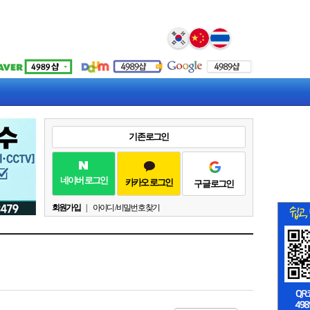
기존 로그인
네이버 로그인
카카오 로그인
구글 로그인
회원가입
|
아이디 / 비밀번호 찾기