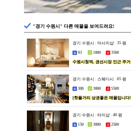
, KnWorks
"경기 수원시" 다른 매물을 보여드려요!
경기 수원시
|
마사지샵
|
평
수원시청역, 권선시장 인근 주거
경기 수원시
|
스웨디시
|
평
[핫플거리 상권좋은 매물입니다!!
경기 수원시
|
타이샵
|
평