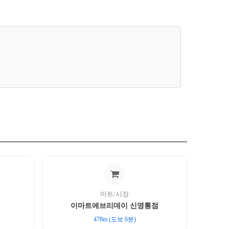
마트/시장
이마트에브리데이 신영통점
478m (도보 6분)