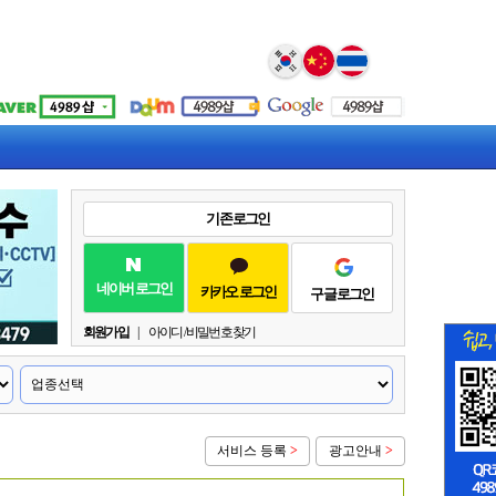
Select Language
▼
기존 로그인
네이버 로그인
카카오 로그인
구글 로그인
회원가입
|
아이디 / 비밀번호 찾기
서비스 등록
>
광고안내
>