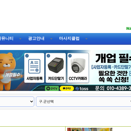
커뮤니티
광고안내
마사지클럽