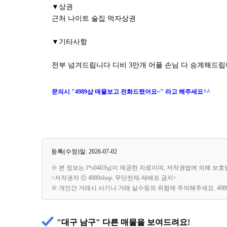
▼상권
근처 나이트 술집 먹자상권
▼기타사항
전부 넘겨드립니다 디비 3만개 어플 손님 다 승계해드
문의시 "4989샵 매물보고 전화드렸어요~" 라고 해주세요^^
등록(수정)일: 2026-07-02
※ 본 정보는 f*s0403님이 제공한 자료이며, 저작권법에 의해 보
<저작권자 ⓒ 4989shop. 무단전재-재배포 금지>
※ 개인간 거래시 사기나 거래 실수등의 위험에 주의해주세요. 49
"대구 남구" 다른 매물을 보여드려요!