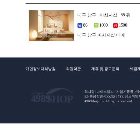
대구 남구
|
마사지샵
|
평
대구 남구 마사지샵 매매
개인정보처리방침
회원약관
제휴 및 광고문의
세금
회사명: 나이스엠씨 | 사업자등록번호 : 5
22-충남천안-0552호 | 개인정보책임자(CP
4989shop Co. All rights reserved.