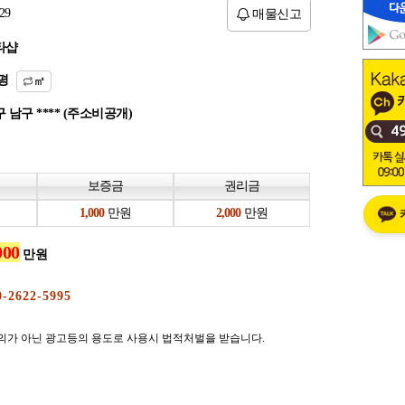
29
매물신고
타샵
평
㎡
 남구 **** (주소비공개)
보증금
권리금
만원
만원
만원
의가 아닌 광고등의 용도로 사용시 법적처벌을 받습니다.