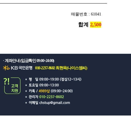
매물번호 : 61041
합계
· 계좌안내 (입금확인 09:00~24:00)
010-2237-8602 최현욱(나이스엠씨)