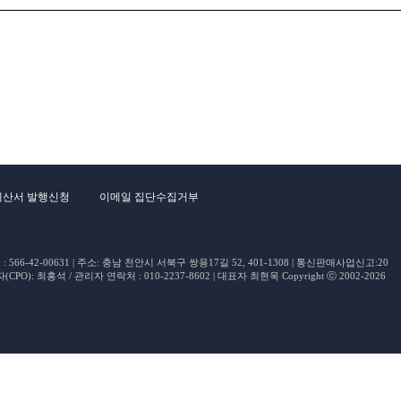
계산서 발행신청
이메일 집단수집거부
66-42-00631 | 주소: 충남 천안시 서북구 쌍용17길 52, 401-1308 | 통신판매사업신고:20
O): 최홍석 / 관리자 연락처 : 010-2237-8602 | 대표자 최현욱 Copyright ⓒ 2002-2026