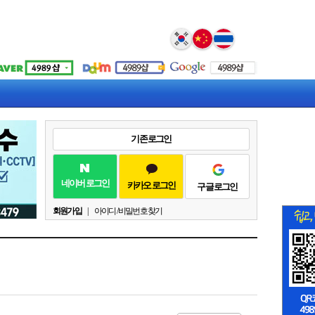
Select Language
▼
기존 로그인
네이버 로그인
카카오 로그인
구글 로그인
회원가입
|
아이디 / 비밀번호 찾기