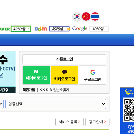
Select Language
▼
기존 로그인
네이버 로그인
카카오 로그인
구글 로그인
회원가입
|
아이디 / 비밀번호 찾기
서비스 등록
>
광고안내
>