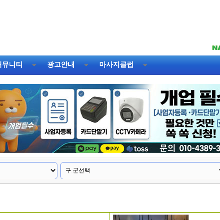
커뮤니티
광고안내
마사지클럽