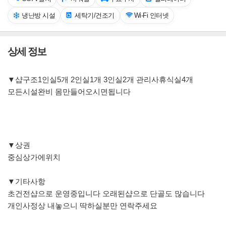
냉난방 시설
세탁기/건조기
Wi-Fi 인터넷
상세 정보
▼샵구조1인실5개 2인실1개 3인실2개 관리사휴식실4개
모든시설완비 몸만들어오시면됩니다
▼상권
중심상가에위치
▼기타사항
초건전샵으로 운영중입니다 오래된샵으로 단골도 많습니다
개인사정상 내놓으니 딱하실분만 연락주세요