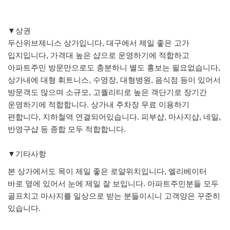
▼상권
두산위브제니스 상가입니다, 대구에서 제일 좋은 고가
입지입니다, 가격대 높은 샵으로 운영하기에 적합하고
아파트주민 방문만으로도 충분하니 별도 홍보는 필요없습니다,
상가내에 대형 휘트니스, 수영장, 대형병원, 음식점 등이 있어서
방문객도 많으며 소규모, 고퀄리티로 높은 객단기로 장기간
운영하기에 적합합니다. 상가내 주차장 무료 이용하기
편합니다, 지하철역 연결되어있습니다. 피부샵, 마사지샵, 네일,
반영구샵 등 종합 모두 적합합니다.
▼기타사항
본 상가에서도 목이 제일 좋은 로얄위치입니다, 엘리베이터
바로 옆에 있어서 눈에 제일 잘 보입니다. 아파트주민분들 모두
골프치고 마사지를 일상으로 받는 분들이시니 고객양은 꾸준히
있습니다.