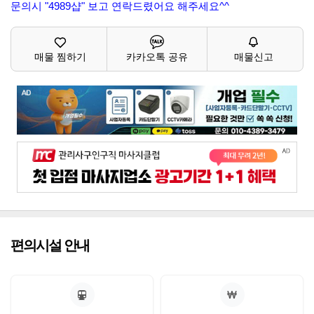
문의시 "4989샵" 보고 연락드렸어요 해주세요^^
매물 찜하기
카카오톡 공유
매물신고
편의시설 안내