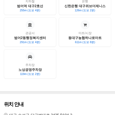
지하철
은행
범어역 대구2호선
신한은행 대구위브더제니스
255m (도보 4분)
126m (도보 2분)
관공서
마트/시장
범어2동행정복지센터
동대구농협하나로마트
291m (도보 4분)
611m (도보 8분)
주차장
노상공영주차장
119m (도보 2분)
위치 안내