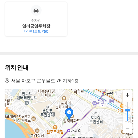
주차장
염리공영주차장
125m (도보 2분)
위치 안내
서울 마포구 큰우물로 76 지하1층