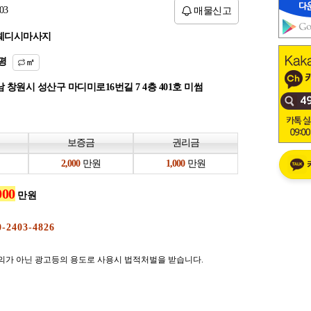
03
매물신고
웨디시마사지
평
㎡
 창원시 성산구 마디미로16번길 7 4층 401호 미썸
보증금
권리금
만원
만원
만원
의가 아닌 광고등의 용도로 사용시 법적처벌을 받습니다.