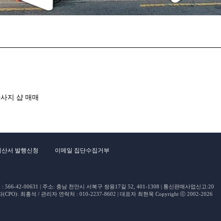
사지 샵 매매
계산서 발행신청
이메일 집단수집거부
66-42-00631 | 주소: 충남 천안시 서북구 쌍용17길 52, 401-1308 | 통신판매사업신고:20
O): 최홍석 / 관리자 연락처 : 010-2237-8602 | 대표자 최현욱 Copyright ⓒ 2002-2026