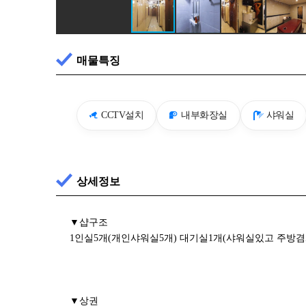
매물특징
CCTV설치
내부화장실
샤워실
상세정보
▼샵구조
1인실5개(개인샤워실5개) 대기실1개(샤워실있고 주방
▼상권