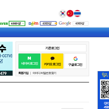
기존 로그인
네이버 로그인
카카오 로그인
구글 로그인
회원가입
|
아이디 / 비밀번호 찾기