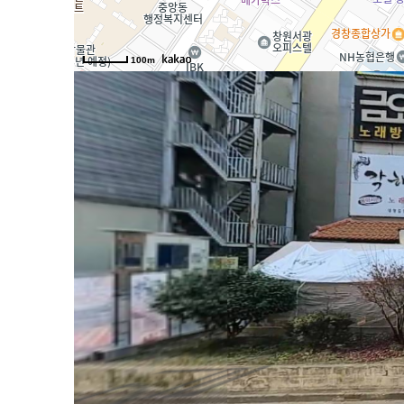
100m
마디
마디