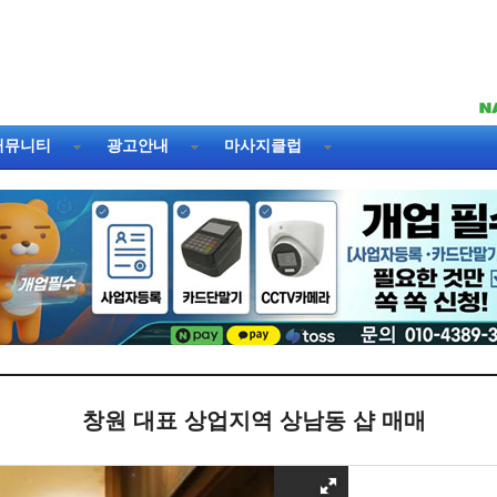
커뮤니티
광고안내
마사지클럽
창원 대표 상업지역 상남동 샵 매매