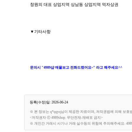
창원의 대표 상업지역 상남동 상업지역 먹자상권
▼기타사항
문의시 "4989샵 매물보고 전화드렸어요~" 라고 해주세요^^
등록(수정)일: 2026-06-24
※ 본 정보는 q*qqyq님이 제공한 자료이며, 저작권법에 의해 보호
<저작권자 ⓒ 4989shop. 무단전재-재배포 금지>
※ 개인간 거래시 사기나 거래 실수등의 위험에 주의해주세요. 49