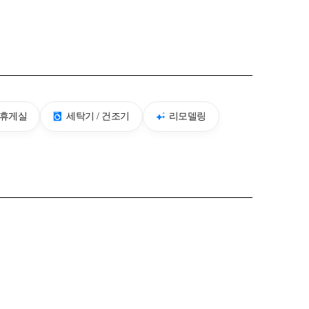
/휴게실
세탁기 / 건조기
리모델링