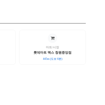
마트/시장
롯데마트 맥스 창원중앙점
445m (도보 6분)