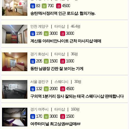
83
700
4500
월
보
권
송탄역/서정리역 인근 로드샵. 협의가능.
|
|
인천 계양구
타이샵
46.4평
199
3000
3000
월
보
권
계산동 아라비안나이트 근처 마사지샵 매매
|
|
경기 화성시
타이샵
36평
205
1500
1000
월
보
권
동탄 남광장 간판 잘 보이는 가게
|
|
서울 광진구
스웨디시
30평
132
2000
4500
월
보
권
구의역 1분거리 장사 잘되는 태국 스웨디시샵 판매합니다
|
|
경기 여주시
타이샵
160평
170
3000
1500
월
보
권
여주터미널 최고상권##급매##