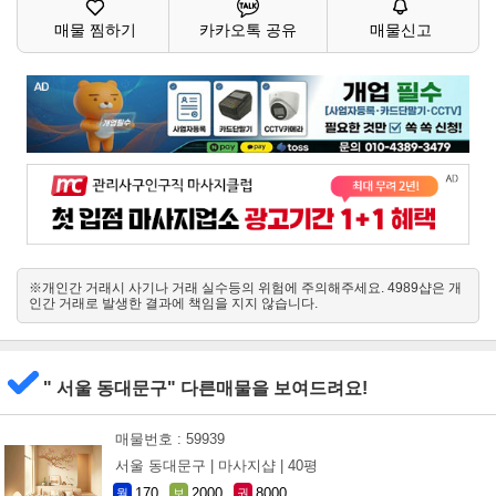
매물 찜하기
카카오톡 공유
매물신고
※개인간 거래시 사기나 거래 실수등의 위험에 주의해주세요. 4989샵은 개
인간 거래로 발생한 결과에 책임을 지지 않습니다.
" 서울 동대문구" 다른매물을 보여드려요!
매물번호 : 59939
서울 동대문구 |
마사지샵 |
40평
170
2000
8000
월
보
권