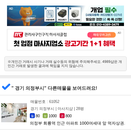
※개인간 거래시 사기나 거래 실수등의 위험에 주의해주세요. 4989샵은 개
인간 거래로 발생한 결과에 책임을 지지 않습니다.
" 경기 의정부시" 다른매물을 보여드려요!
매물번호 : 61052
경기 의정부시 |
마사지샵 |
28평
80
1000
800
월
보
권
의정부 회룡역 인근 아파트 1000여세대 앞 먹자상권.