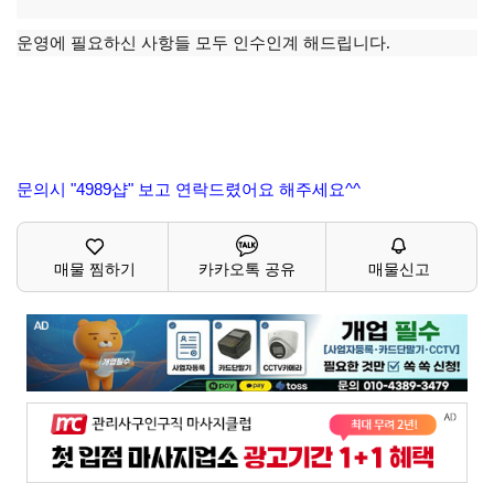
운영에 필요하신 사항들 모두 인수인계 해드립니다.
문의시 "4989샵" 보고 연락드렸어요 해주세요^^
매물 찜하기
카카오톡 공유
매물신고