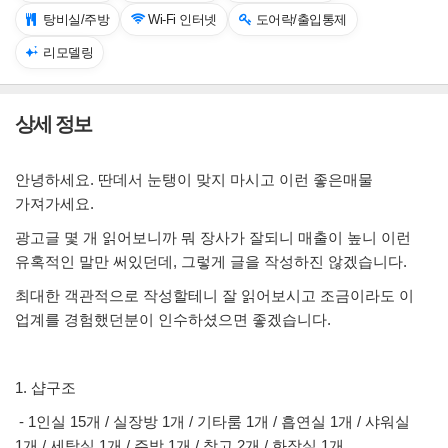
탕비실/주방
Wi-Fi 인터넷
도어락/출입통제
리모델링
상세 정보
안녕하세요. 딴데서 눈탱이 맞지 마시고 이런 좋은매물
가져가세요.
광고글 몇 개 읽어보니까 뭐 장사가 잘되니 매출이 높니 이런
유혹적인 말만 써있던데, 그렇게 글을 작성하진 않겠습니다.
최대한 객관적으로 작성할테니 잘 읽어보시고 조금이라도 이
업계를 경험했던분이 인수하셨으면 좋겠습니다.
1. 샵구조
- 1인실 15개 / 실장방 1개 / 기타룸 1개 / 흡연실 1개 / 샤워실
1개 / 세탁실 1개 / 주방 1개 / 창고 2개 / 화장실 1개