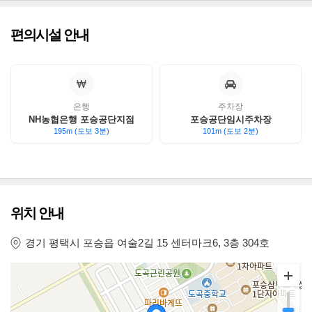
편의시설 안내
은행
주차장
NH농협은행 포승공단지점
포승공단임시주차장
195m (도보 3분)
101m (도보 2분)
위치 안내
경기 평택시 포승읍 여술2길 15 센터마크6, 3층 304호