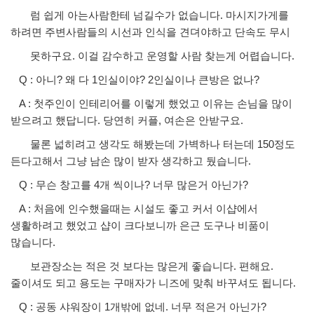
럼 쉽게 아는사람한테 넘길수가 없습니다. 마시지가게를
하려면 주변사람들의 시선과 인식을 견뎌야하고 단속도 무시
못하구요. 이걸 감수하고 운영할 사람 찾는게 어렵습니다.
Q : 아니? 왜 다 1인실이야? 2인실이나 큰방은 없나?
A : 첫주인이 인테리어를 이렇게 했었고 이유는 손님을 많이
받으려고 했답니다. 당연히 커플, 여손은 안받구요.
물론 넓히려고 생각도 해봤는데 가벽하나 터는데 150정도
든다고해서 그냥 남손 많이 받자 생각하고 뒀습니다.
Q : 무슨 창고를 4개 씩이나? 너무 많은거 아닌가?
A : 처음에 인수했을때는 시설도 좋고 커서 이샵에서
생활하려고 했었고 샵이 크다보니까 은근 도구나 비품이
많습니다.
보관장소는 적은 것 보다는 많은게 좋습니다. 편해요.
줄이셔도 되고 용도는 구매자가 니즈에 맞춰 바꾸셔도 됩니다.
Q : 공동 샤워장이 1개밖에 없네. 너무 적은거 아닌가?