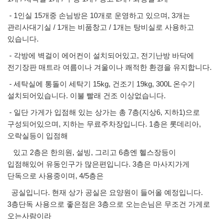
- 1인실 15개중 손님방은 10개로 운영하고 있으며, 3개는
관리사대기실 / 1개는 비품창고 / 1개는 탕비실로 사용하고
있습니다.
- 각방에 벽걸이 에어컨이 설치되어있고, 전기난방 바닥에
전기장판 매트라 여름이나 겨울이나 쾌적한 환경을 유지합니다.
- 세탁실에 통돌이 세탁기 15kg, 건조기 19kg, 300L 온수기
설치되어있습니다. 이불 빨래 건조 이상없습니다.
- 일단 가게가 입점해 있는 상가는 총 7층(지상6, 지하1)으로
구성되어있으며, 지하는 무료주차장입니다. 1층은 롯데리아,
오락실등이 입점해
있고 2층은 한의원, 설빙, 그리고 6층엔 헬스장등이
입점해있어 유동인구가 많은편입니다. 3층은 마사지가게
단독으로 사용중이며, 4/5층은
공실입니다. 현재 상가 공실은 요양원이 들어올 예정입니다.
3층단독 사용으로 좋은점은 3층으로 오는손님은 무조건 가게로
오는사람이라