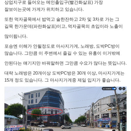
상업지구로 들어오는 메인출입구(빨간화살표) 가장
잘보이는곳에 가게가 위치하고 있습니다.
또한 먹자골목에서 밥먹고 술한잔하고 2차 및 3차로 가는 그
길목 한가운데(파란화살표)이고, 먹자골목의 초입이라 노출이
많이됩니다.
포승엔 이해가 안될정도로 마사지가게, 노래방, 도박PC방이
많습니다. 그만큼 이 주변에서 즐길 수 있는 유흥이 이거밖에
안된다는 얘기지만 바꿔말하면 그만큼 수요가 많다는 뜻입니다.
대략 노래방은 20개이상 도박PC방은 30개 이상, 마사지가게는
15개 정도 있습니다. 그 마사지가게중 제일 입지가 좋습니다.