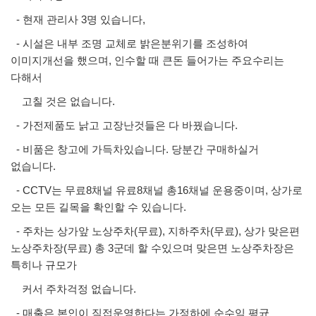
- 현재 관리사 3명 있습니다,
- 시설은 내부 조명 교체로 밝은분위기를 조성하여
이미지개선을 했으며, 인수할 때 큰돈 들어가는 주요수리는
다해서
고칠 것은 없습니다.
- 가전제품도 낡고 고장난것들은 다 바꿨습니다.
- 비품은 창고에 가득차있습니다. 당분간 구매하실거
없습니다.
- CCTV는 무료8채널 유료8채널 총16채널 운용중이며, 상가로
오는 모든 길목을 확인할 수 있습니다.
- 주차는 상가앞 노상주차(무료), 지하주차(무료), 상가 맞은편
노상주차장(무료) 총 3군데 할 수있으며 맞은면 노상주차장은
특히나 규모가
커서 주차걱정 없습니다.
- 매출은 본인이 직접운영한다는 가정하에 순수익 평균