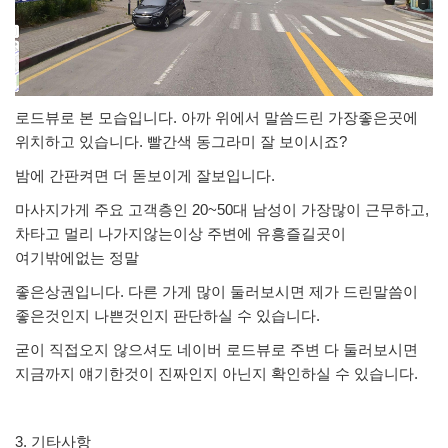
로드뷰로 본 모습입니다. 아까 위에서 말씀드린 가장좋은곳에
위치하고 있습니다. 빨간색 동그라미 잘 보이시죠?
밤에 간판켜면 더 돋보이게 잘보입니다.
마사지가게 주요 고객층인 20~50대 남성이 가장많이 근무하고,
차타고 멀리 나가지않는이상 주변에 유흥즐길곳이
여기밖에없는 정말
좋은상권입니다. 다른 가게 많이 둘러보시면 제가 드린말씀이
좋은것인지 나쁜것인지 판단하실 수 있습니다.
굳이 직접오지 않으셔도 네이버 로드뷰로 주변 다 둘러보시면
지금까지 얘기한것이 진짜인지 아닌지 확인하실 수 있습니다.
3. 기타사항