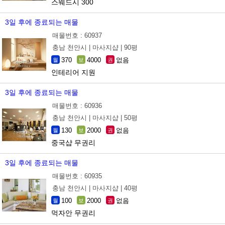
스웨드시 300
3일 후에 종료되는 매물
매물번호 : 60937
충남 천안시 |
마사지샵 |
90평
370
4000
없음
월
보
권
인테리어 지원
3일 후에 종료되는 매물
매물번호 : 60936
충남 천안시 |
마사지샵 |
50평
130
2000
없음
월
보
권
중국샵 무권리
3일 후에 종료되는 매물
매물번호 : 60935
충남 천안시 |
마사지샵 |
40평
100
2000
없음
월
보
권
먹자안 무권리