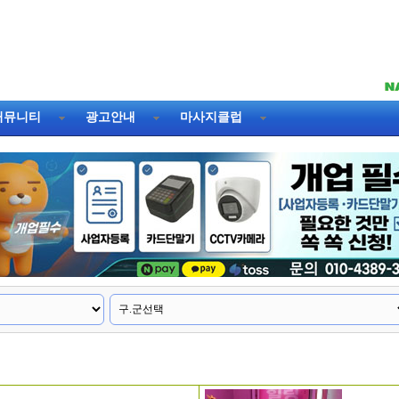
커뮤니티
광고안내
마사지클럽