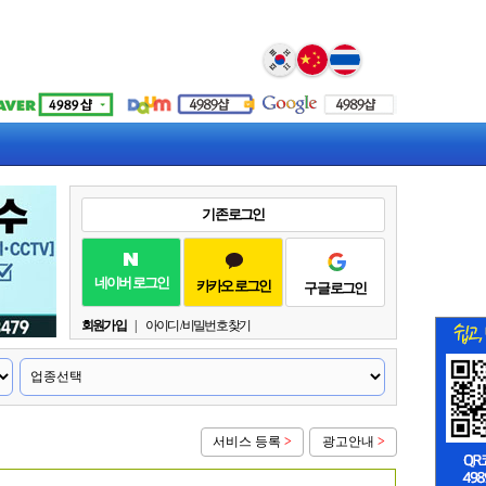
Select Language
▼
기존 로그인
네이버 로그인
카카오 로그인
구글 로그인
회원가입
|
아이디 / 비밀번호 찾기
서비스 등록
>
광고안내
>