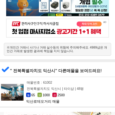
※개인간 거래시 사기나 거래 실수등의 위험에 주의해주세요. 4989샵은 개
인간 거래로 발생한 결과에 책임을 지지 않습니다.
" 전북특별자치도 익산시" 다른매물을 보여드려요!
매물번호 : 61002
전북특별자치도 익산시 |
타이샵 |
48평
65
1000
2500
월
보
권
익산로데오거리 매물