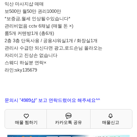
익산 마사지샵 매매
보500만 월50만 권리1000만
*보증금,월세 인상될수있습니다*
관리비없음 cctv 6채널 (매월 돈 ×)
룸5개 커텐방1개 (총6개)
2층 3층 단독사용 / 공용샤워실1개 / 화장실1개
관리사 수급만 되신다면 광고,로드손님 올라오는
자리이고 진상손 없습니다
스웨디 하실분 연락×
라인:sky135679
문의시 "4989샵" 보고 연락드렸어요 해주세요^^
매물 찜하기
카카오톡 공유
매물신고