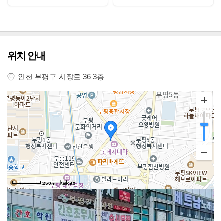
위치 안내
인천 부평구 시장로 36 3층
250m