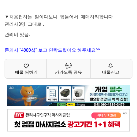
▼처음접하는 일이다보니 힘들어서 매매하려합니다.
관리사3명 그대로 .
관리비 있음.
문의시 "4989샵" 보고 연락드렸어요 해주세요^^
매물 찜하기
카카오톡 공유
매물신고