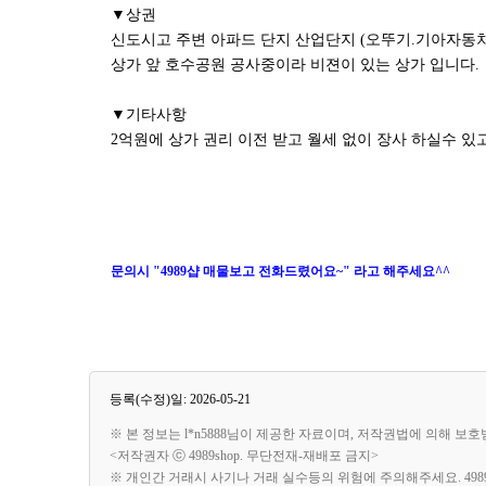
▼상권
신도시고 주변 아파드 단지 산업단지 (오뚜기.기아자동차
상가 앞 호수공원 공사중이라 비젼이 있는 상가 입니다.
▼기타사항
2억원에 상가 권리 이전 받고 월세 없이 장사 하실수 있고
문의시 "4989샵 매물보고 전화드렸어요~" 라고 해주세요^^
등록(수정)일: 2026-05-21
※ 본 정보는 l*n5888님이 제공한 자료이며, 저작권법에 의해 보
<저작권자 ⓒ 4989shop. 무단전재-재배포 금지>
※ 개인간 거래시 사기나 거래 실수등의 위험에 주의해주세요. 49