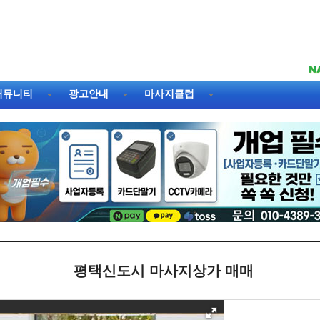
커뮤니티
광고안내
마사지클럽
평택신도시 마사지상가 매매