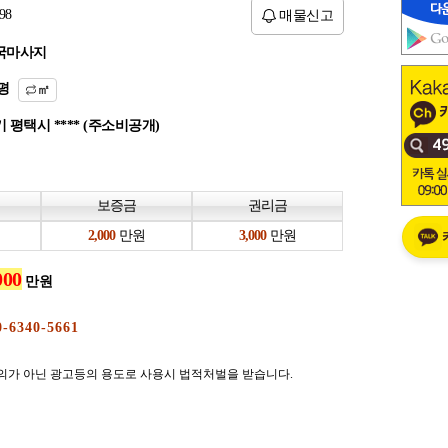
98
매물신고
국마사지
평
㎡
 평택시 **** (주소비공개)
보증금
권리금
만원
만원
만원
의가 아닌 광고등의 용도로 사용시 법적처벌을 받습니다.