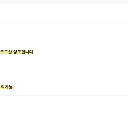
 로드샵 양도합니다
협의가능.