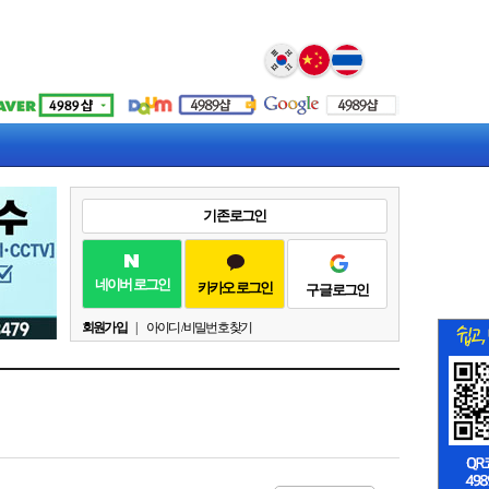
Select Language
▼
기존 로그인
네이버 로그인
카카오 로그인
구글 로그인
회원가입
|
아이디 / 비밀번호 찾기