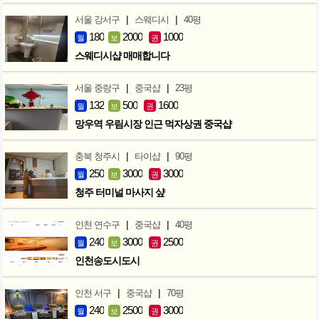
|
|
서울 강서구
스웨디시
40평
180
2000
1000
월
보
권
스웨디시샵 매매합니다
|
|
서울 중랑구
중국샵
23평
132
500
1600
월
보
권
망우역 우림시장 인근 먹자상권 중국샵
|
|
충북 청주시
타이샵
90평
250
3000
3000
월
보
권
청주 터미널 마사지 샾
|
|
인천 연수구
중국샵
40평
240
3000
2500
월
보
권
인천송도시도시
|
|
인천 서구
중국샵
70평
240
2500
3000
월
보
권