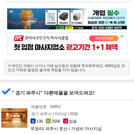
※개인간 거래시 사기나 거래 실수등의 위험에 주의해주세요. 4989샵은 개
인간 거래로 발생한 결과에 책임을 지지 않습니다.
" 경기 파주시" 다른매물을 보여드려요!
매물번호 : 60852
경기 파주시 |
타이샵 |
60평
130
2500
없음
월
보
권
무권리/ 파주시 문산 / 가성비 마사지샵