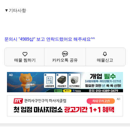
▼기타사항
문의시 "4989샵" 보고 연락드렸어요 해주세요^^
매물 찜하기
카카오톡 공유
매물신고