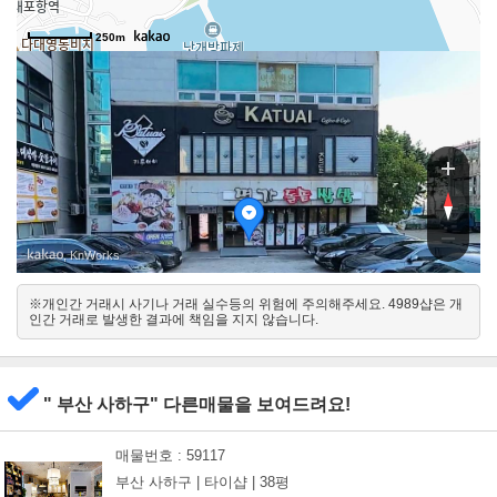
250m
, KnWorks
※개인간 거래시 사기나 거래 실수등의 위험에 주의해주세요. 4989샵은 개
남서
인간 거래로 발생한 결과에 책임을 지지 않습니다.
북동
" 부산 사하구" 다른매물을 보여드려요!
매물번호 : 59117
부산 사하구 |
타이샵 |
38평