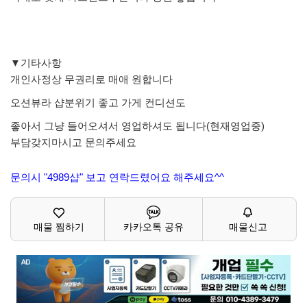
▼기타사항
개인사정상 무권리로 매애 원합니다
오션뷰라 샵분위기 좋고 가게 컨디션도
좋아서 그냥 들어오셔서 영업하셔도 됩니다(현재영업중)
부담갖지마시고 문의주세요
문의시 "4989샵" 보고 연락드렸어요 해주세요^^
매물 찜하기
카카오톡 공유
매물신고