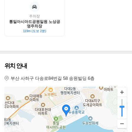
주차장
통일아시아드공원일원 노상공
영주차장
119m (도보 2분)
위치 안내
부산 사하구 다송로84번길 58 송원빌딩 6층