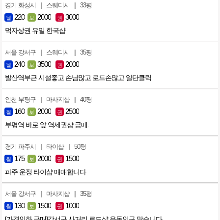
|
|
경기 화성시
스웨디시
33평
220
2000
3000
월
보
권
먹자상권 유일 한국샵
|
|
서울 강서구
스웨디시
35평
240
3500
2000
월
보
권
발산역부근 시설좋고 손님많고 로드손많고 일단클릭
|
|
인천 부평구
마사지샵
40평
160
2000
2500
월
보
권
부평역 바로 앞 역세권샵 급매.
|
|
경기 파주시
타이샵
50평
175
2000
1500
월
보
권
파주 운정 타이샵 매매합니다
|
|
서울 강서구
마사지샵
35평
130
1500
1000
월
보
권
[가격인하 급매]강서구 사거리 로드샵 유동인구 많습니다.