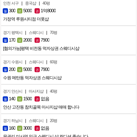
|
|
인천 서구
중국샵
40평
300
5000
1억8000
월
보
권
가정역 루원시티점 더풋샵
|
|
경기 평택시
스웨디시
70평
170
2000
7900
월
보
권
[협의가능]평택 비전동 먹자상권 스웨디시샵
|
|
경기 수원시
스웨디시
60평
200
5000
7900
월
보
권
수원 메탄동 먹자상권 스웨디시샵
|
|
경기 안산시
마사지샵
40평
140
1500
없음
월
보
권
안산 고잔동 참치골목 마사지샵 매매 합니다
|
|
경기 하남시
스웨디시
20평
160
3000
없음
월
보
권
무권리 미사역 인근 스웨디시 샵 컨디션 좋습니다