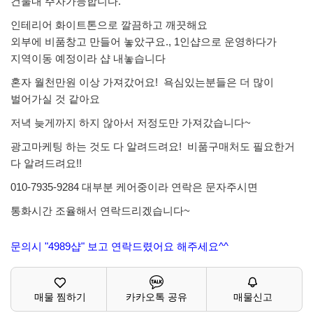
건물내 주차가능합니다.
인테리어 화이트톤으로 깔끔하고 깨끗해요
외부에 비품창고 만들어 놓았구요., 1인샵으로 운영하다가
지역이동 예정이라 샵 내놓습니다
혼자 월천만원 이상 가져갔어요! 욕심있는분들은 더 많이
벌어가실 것 같아요
저녁 늦게까지 하지 않아서 저정도만 가져갔습니다~
광고마케팅 하는 것도 다 알려드려요! 비품구매처도 필요한거
다 알려드려요!!
010-7935-9284 대부분 케어중이라 연락은 문자주시면
통화시간 조율해서 연락드리겠습니다~
문의시 "4989샵" 보고 연락드렸어요 해주세요^^
매물 찜하기
카카오톡 공유
매물신고