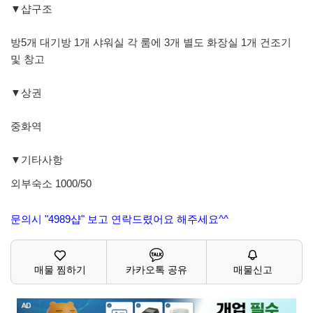
▼샵구조
방5개 대기방 1개 샤워실 각 룸에 3개 별도 화장실 1개 건조기
및 창고
▼상권
중화역
▼기타사항
외부숙소 1000/50
문의시 "4989샵" 보고 연락드렸어요 해주세요^^
매물 찜하기
카카오톡 공유
매물신고