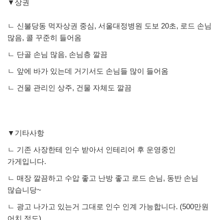
▼상권
ㄴ 신불당동 먹자상권 중심, 서울대정병원 도보 20초, 로드 손님
많음, 콜 꾸준히 들어옴
ㄴ 단골 손님 많음, 손님층 깔끔
ㄴ 앞에 바가 있는데 거기서도 손님들 많이 들어옴
ㄴ 건물 관리인 상주, 건물 자체도 깔끔
▼기타사항
ㄴ 기존 사장한테 인수 받아서 인테리어 후 운영중인
가게입니다.
ㄴ 매장 깔끔하고 수압 좋고 난방 좋고 로드 손님, 동반 손님
많습니당~
ㄴ 광고 나가고 있는거 그대로 인수 인계 가능합니다. (500만원
어치 정도)