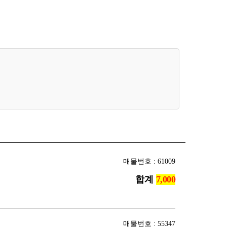
매물번호 : 61009
합계
매물번호 : 55347