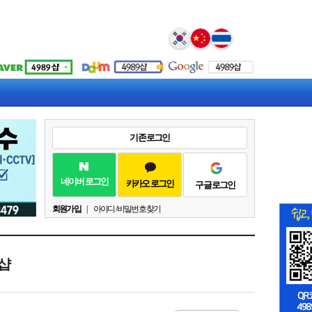
Select Language
▼
기존 로그인
네이버 로그인
카카오 로그인
구글 로그인
회원가입
|
아이디 / 비밀번호 찾기
샵