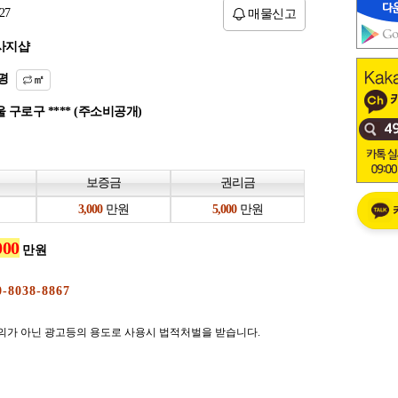
27
매물신고
사지샵
평
㎡
 구로구 **** (주소비공개)
보증금
권리금
만원
만원
만원
의가 아닌 광고등의 용도로 사용시 법적처벌을 받습니다.