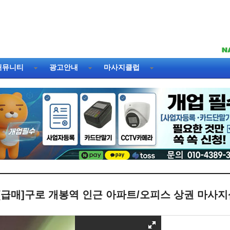
커뮤니티
광고안내
마사지클럽
[급매]구로 개봉역 인근 아파트/오피스 상권 마사지