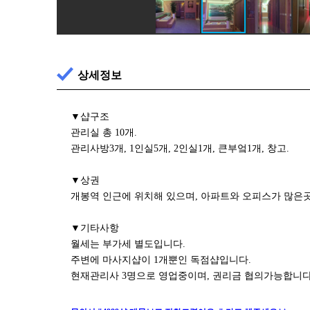
상세정보
▼샵구조
관리실 총 10개.
관리사방3개, 1인실5개, 2인실1개, 큰부엌1개, 창고.
▼상권
개봉역 인근에 위치해 있으며, 아파트와 오피스가 많은
▼기타사항
월세는 부가세 별도입니다.
주변에 마사지샵이 1개뿐인 독점샵입니다.
현재관리사 3명으로 영업중이며, 권리금 협의가능합니다