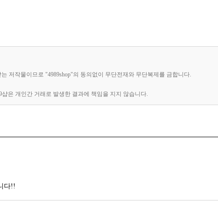
받는 저작물이므로 "4989shop"의 동의없이 무단전재와 무단복제를 금합니다.
89샵은 개인간 거래로 발생한 결과에 책임을 지지 않습니다.
다!!